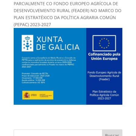
PARCIALMENTE CO FONDO EUROPEO AGRÍCOLA DE
DESENVOLVEMENTO RURAL (FEADER) NO MARCO DO
PLAN ESTRATÉXICO DA POLÍTICA AGRARIA COMÚN
(PEPAC) 2023-2027