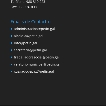
Teléfono: 988 310 223
Fax: 988 336 090
Emails de Contacto :
administracion@petin.gal
alcaldia@petin.gal
info@petin.gal
secretaria@petin.gal
traballadorasocial@petin.gal
velatoriomunicipal@petin.gal
xuzgadodepaz@petin.gal