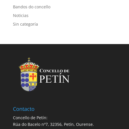
Bandos do concello
Noticias
Sin categoría
Contacto
Concello de Petín:
Rúa do Bacelo nº7, 32356, Petín, Ourense.