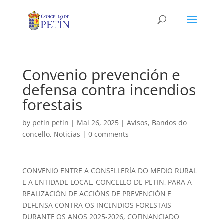
Convenio prevención e
defensa contra incendios
forestais
by
petin petin
|
Mai 26, 2025
|
Avisos
,
Bandos do
concello
,
Noticias
|
0 comments
CONVENIO ENTRE A CONSELLERÍA DO MEDIO RURAL
E A ENTIDADE LOCAL, CONCELLO DE PETIN, PARA A
REALIZACIÓN DE ACCIÓNS DE PREVENCIÓN E
DEFENSA CONTRA OS INCENDIOS FORESTAIS
DURANTE OS ANOS 2025-2026, COFINANCIADO