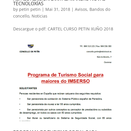
TECNOLOXÍAS
by
petin petin
|
Mai 31, 2018
|
Avisos
,
Bandos do
concello
,
Noticias
Descargue o pdf: CARTEL CURSO PETIN XUÑO 2018