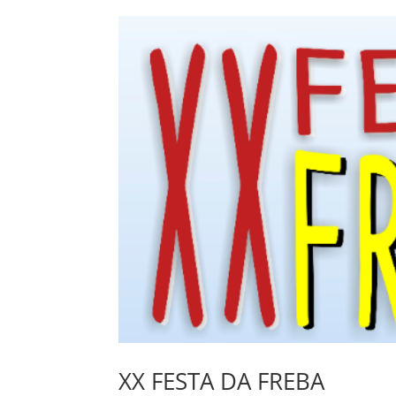
XX FESTA DA FREBA