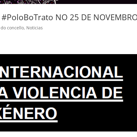
 #PoloBoTrato NO 25 DE NOVEMBR
do concello
,
Noticias