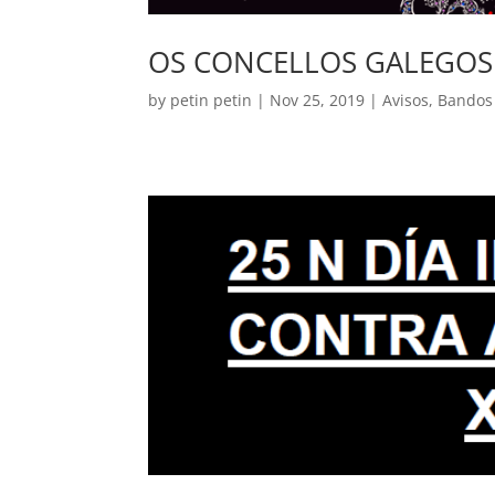
OS CONCELLOS GALEGOS
by
petin petin
|
Nov 25, 2019
|
Avisos
,
Bandos 