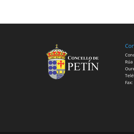
Con
Conc
Rúa 
Our
Telé
Fax: