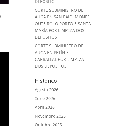
DEPÓSITO
CORTE SUBMINISTRO DE
O
AUGA EN SAN PAIO, MONES,
OUTEIRO, O PORTO E SANTA
MARÍA POR LIMPEZA DOS
DEPÓSITOS
CORTE SUBMINISTRO DE
AUGA EN PETÍN E
CARBALLAL POR LIMPEZA
DOS DEPÓSITOS
Histórico
Agosto 2026
Xuño 2026
Abril 2026
Novembro 2025
Outubro 2025