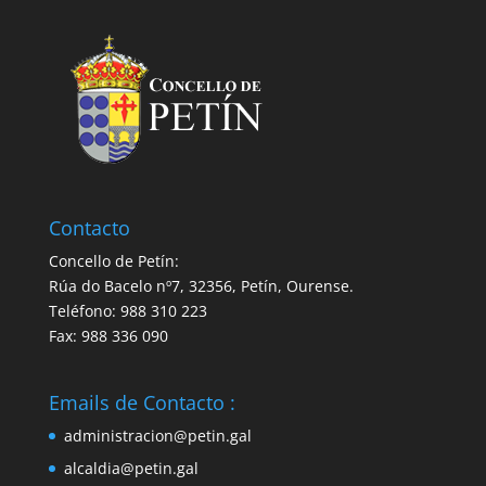
Contacto
Concello de Petín:
Rúa do Bacelo nº7, 32356, Petín, Ourense.
Teléfono: 988 310 223
Fax: 988 336 090
Emails de Contacto :
administracion@petin.gal
alcaldia@petin.gal