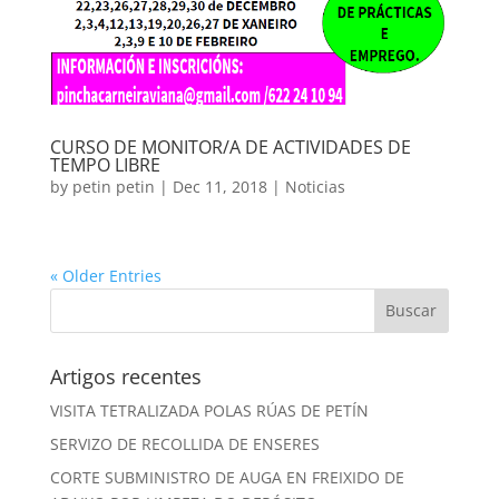
CURSO DE MONITOR/A DE ACTIVIDADES DE
TEMPO LIBRE
by
petin petin
|
Dec 11, 2018
|
Noticias
« Older Entries
Artigos recentes
VISITA TETRALIZADA POLAS RÚAS DE PETÍN
SERVIZO DE RECOLLIDA DE ENSERES
CORTE SUBMINISTRO DE AUGA EN FREIXIDO DE