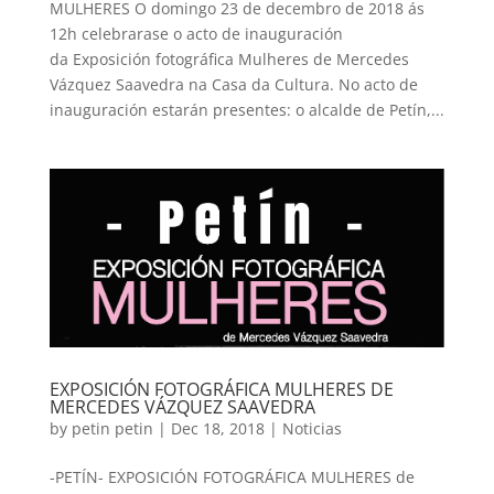
MULHERES O domingo 23 de decembro de 2018 ás
12h celebrarase o acto de inauguración
da Exposición fotográfica Mulheres de Mercedes
Vázquez Saavedra na Casa da Cultura. No acto de
inauguración estarán presentes: o alcalde de Petín,...
EXPOSICIÓN FOTOGRÁFICA MULHERES DE
MERCEDES VÁZQUEZ SAAVEDRA
by
petin petin
|
Dec 18, 2018
|
Noticias
-PETÍN- EXPOSICIÓN FOTOGRÁFICA MULHERES de