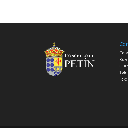
Con
Conc
Rúa 
Our
Telé
Fax: