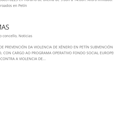
roados en Petín
MAS
o concello
,
Noticias
E PREVENCIÓN DA VIOLENCIA DE XÉNERO EN PETÍN SUBVENCIÓN
O, CON CARGO AO PROGRAMA OPERATIVO FONDO SOCIAL EUROP
 CONTRA A VIOLENCIA DE...