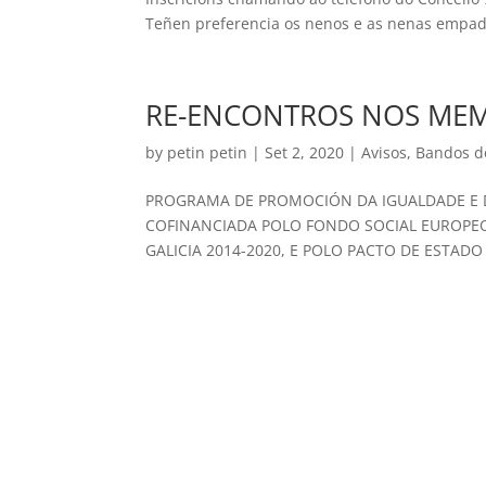
Teñen preferencia os nenos e as nenas empad
RE-ENCONTROS NOS ME
by
petin petin
|
Set 2, 2020
|
Avisos
,
Bandos d
PROGRAMA DE PROMOCIÓN DA IGUALDADE E D
COFINANCIADA POLO FONDO SOCIAL EUROPE
GALICIA 2014-2020, E POLO PACTO DE ESTADO