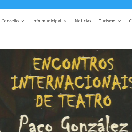
Concello
Info municipal
Noticias
Turismo
C