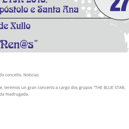
do concello
,
Noticias
te, teremos un gran concerto a cargo dos grupos “THE BLUE STAR,
 da madrugada.