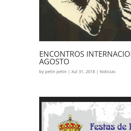
ENCONTROS INTERNACION
AGOSTO
by
petin petin
|
Xul 31, 2018
|
Noticias