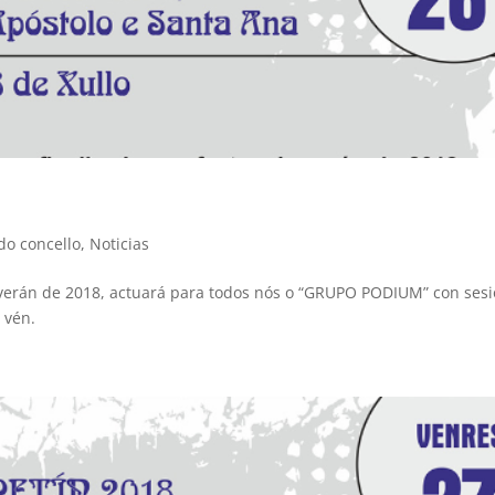
do concello
,
Noticias
e verán de 2018, actuará para todos nós o “GRUPO PODIUM” con ses
 vén.