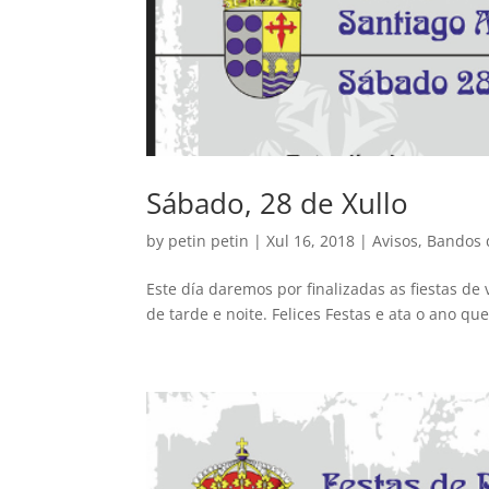
Sábado, 28 de Xullo
by
petin petin
|
Xul 16, 2018
|
Avisos
,
Bandos 
Este día daremos por finalizadas as fiestas d
de tarde e noite. Felices Festas e ata o ano que