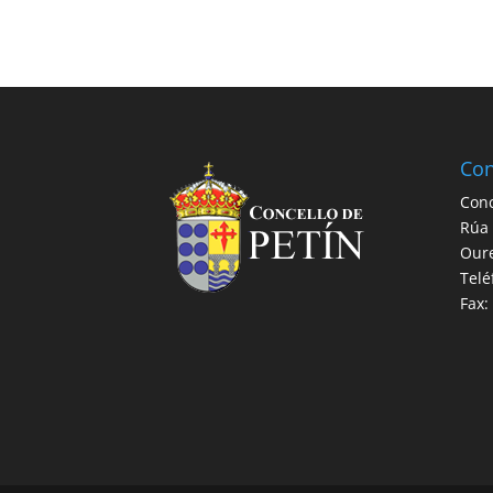
Con
Conc
Rúa 
Our
Telé
Fax: