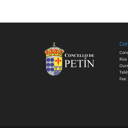
Con
Conc
Rúa 
Our
Telé
Fax: