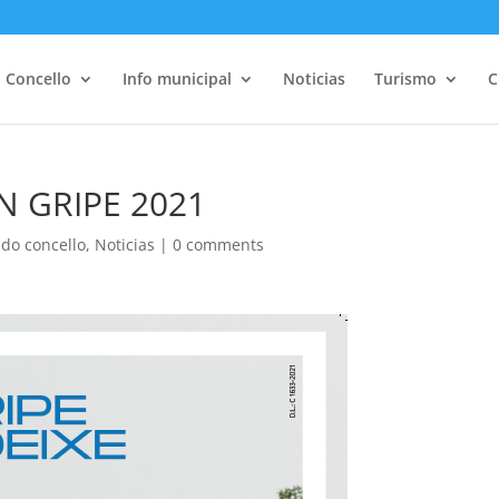
Concello
Info municipal
Noticias
Turismo
C
 GRIPE 2021
do concello
,
Noticias
|
0 comments