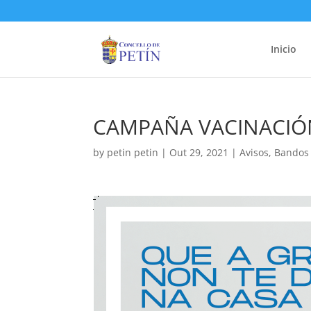
Inicio
CAMPAÑA VACINACIÓN
by
petin petin
|
Out 29, 2021
|
Avisos
,
Bandos 