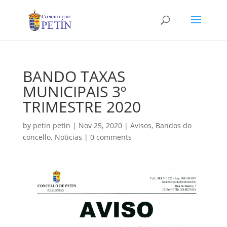
BANDO TAXAS
MUNICIPAIS 3º
TRIMESTRE 2020
by
petin petin
|
Nov 25, 2020
|
Avisos
,
Bandos do
concello
,
Noticias
|
0 comments