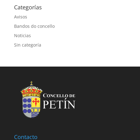
Categorías
Avisos
Bandos do concello
Noticias
Sin categoría
Contacto