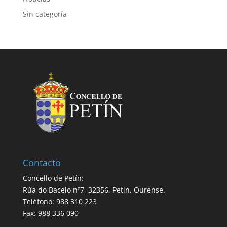
Sin categoría
Contacto
Concello de Petín:
Rúa do Bacelo nº7, 32356, Petín, Ourense.
Teléfono: 988 310 223
Fax: 988 336 090