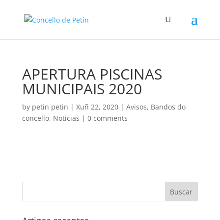
APERTURA PISCINAS
MUNICIPAIS 2020
by
petin petin
|
Xuñ 22, 2020
|
Avisos
,
Bandos do
concello
,
Noticias
|
0 comments