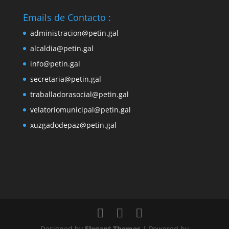
Emails de Contacto :
administracion@petin.gal
alcaldia@petin.gal
info@petin.gal
secretaria@petin.gal
traballadorasocial@petin.gal
velatoriomunicipal@petin.gal
xuzgadodepaz@petin.gal
Designed by
Elegant Themes
| Powered by