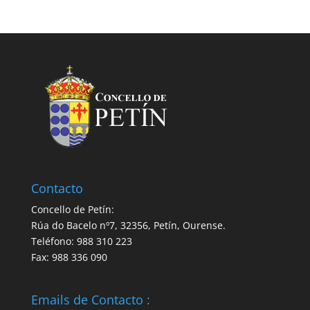
Contacto
Concello de Petín:
Rúa do Bacelo nº7, 32356, Petín, Ourense.
Teléfono: 988 310 223
Fax: 988 336 090
Emails de Contacto :