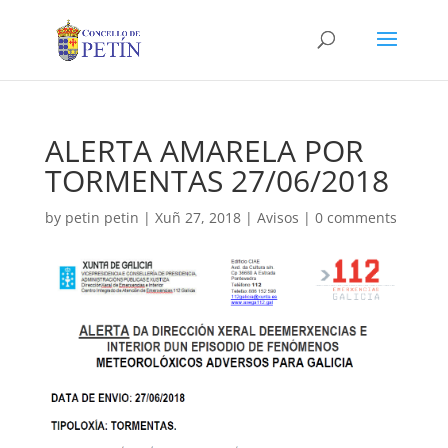
ALERTA AMARELA POR
TORMENTAS 27/06/2018
by
petin petin
|
Xuñ 27, 2018
|
Avisos
|
0 comments