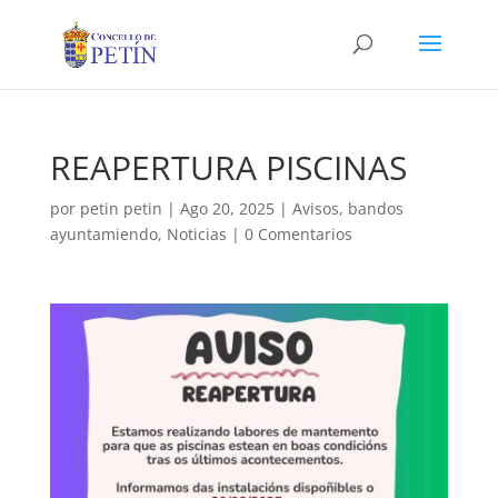
REAPERTURA PISCINAS
por
petin petin
|
Ago 20, 2025
|
Avisos
,
bandos
ayuntamiendo
,
Noticias
|
0 Comentarios