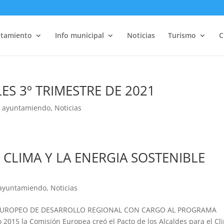
tamiento
Info municipal
Noticias
Turismo
C
S 3º TRIMESTRE DE 2021
 ayuntamiendo
,
Noticias
 CLIMA Y LA ENERGIA SOSTENIBLE
ayuntamiendo
,
Noticias
EUROPEO DE DESARROLLO REGIONAL CON CARGO AL PROGRAMA
2015 la Comisión Europea creó el Pacto de los Alcaldes para el Cl