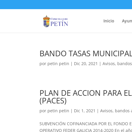
Inicio
Ayun
BANDO TASAS MUNICIPALE
por
petin petin
|
Dic 20, 2021
|
Avisos
,
bandos
PLAN DE ACCION PARA EL
(PACES)
por
petin petin
|
Dic 1, 2021
|
Avisos
,
bandos 
SUBVENCIÓN COFINANCIADA POR EL FONDO 
OPERATIVO FEDER GALICIA 2014-2020 En el año 