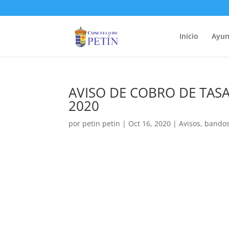
Inicio
Ayun
AVISO DE COBRO DE TAS
2020
por
petin petin
|
Oct 16, 2020
|
Avisos
,
bando