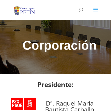
Corporación
Presidente:
Dª. Raquel María
Bautista Carballo