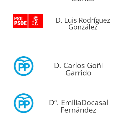
D. Luis Rodríguez
González
D. Carlos Goñi
Garrido
Dª. EmiliaDocasal
Fernández