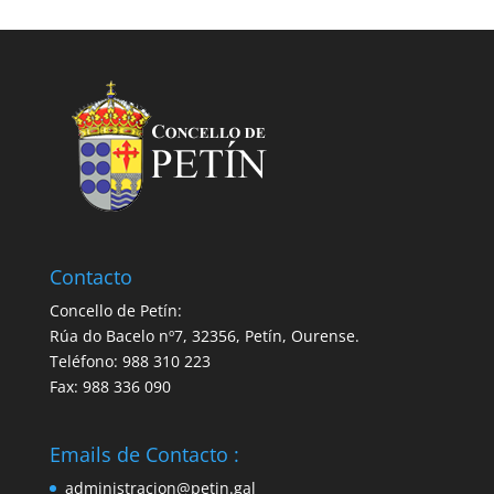
Contacto
Concello de Petín:
Rúa do Bacelo nº7, 32356, Petín, Ourense.
Teléfono: 988 310 223
Fax: 988 336 090
Emails de Contacto :
administracion@petin.gal