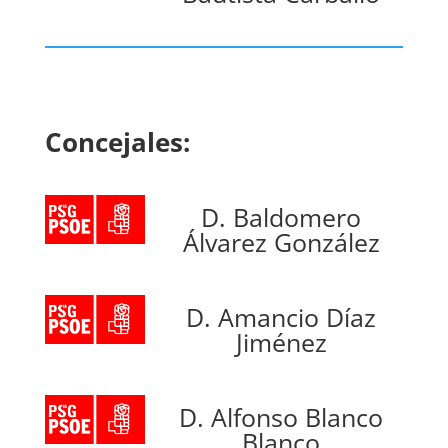
Concejales:
D. Baldomero
Álvarez González
D. Amancio Díaz
Jiménez
D. Alfonso Blanco
Blanco