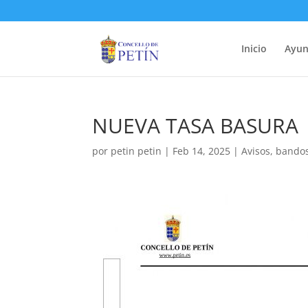
Inicio
Ayun
NUEVA TASA BASURA
por
petin petin
|
Feb 14, 2025
|
Avisos
,
bando