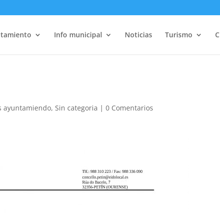
tamiento
Info municipal
Noticias
Turismo
C
s ayuntamiendo
,
Sin categoria
|
0 Comentarios