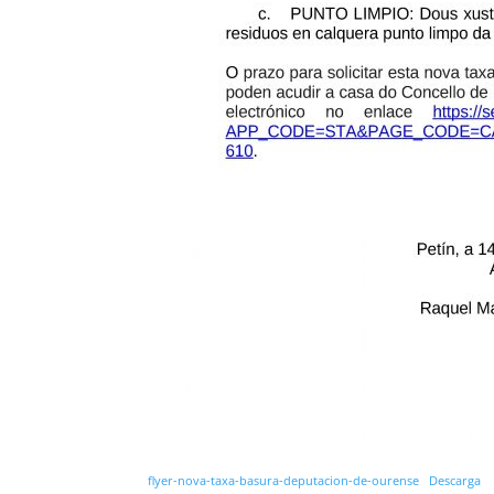
flyer-nova-taxa-basura-deputacion-de-ourense
Descarga