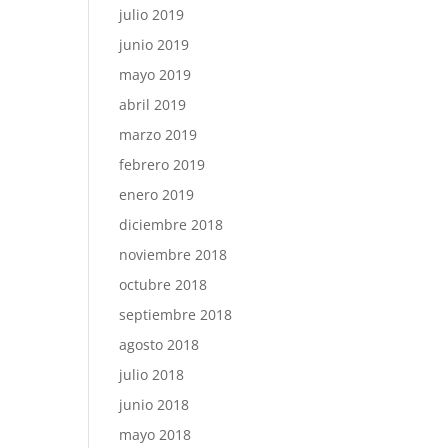
julio 2019
junio 2019
mayo 2019
abril 2019
marzo 2019
febrero 2019
enero 2019
diciembre 2018
noviembre 2018
octubre 2018
septiembre 2018
agosto 2018
julio 2018
junio 2018
mayo 2018