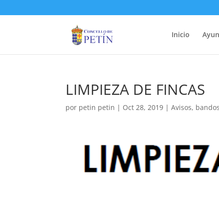
Inicio
Ayun
LIMPIEZA DE FINCAS
por
petin petin
|
Oct 28, 2019
|
Avisos
,
bando