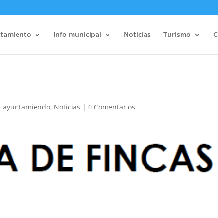
tamiento
Info municipal
Noticias
Turismo
C
s ayuntamiendo
,
Noticias
|
0 Comentarios