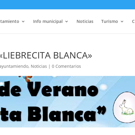
tamiento
Info municipal
Noticias
Turismo
C
«LIEBRECITA BLANCA»
ayuntamiendo
,
Noticias
|
0 Comentarios