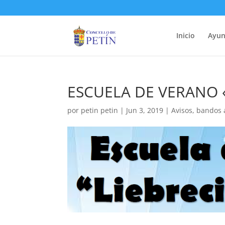
Inicio
Ayun
ESCUELA DE VERANO 
por
petin petin
|
Jun 3, 2019
|
Avisos
,
bandos 