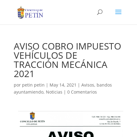
AVISO COBRO IMPUESTO
VEHÍCULOS DE
TRACCIÓN MECÁNICA
2021
por
petin petin
|
May 14, 2021
|
Avisos
,
bandos
ayuntamiendo
,
Noticias
|
0 Comentarios