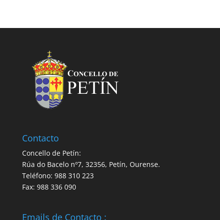
Contacto
Concello de Petín:
Rúa do Bacelo nº7, 32356, Petín, Ourense.
Teléfono: 988 310 223
Fax: 988 336 090
Emails de Contacto :