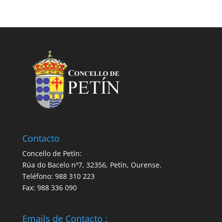
Contacto
Concello de Petín:
Rúa do Bacelo nº7, 32356, Petín, Ourense.
Teléfono: 988 310 223
Fax: 988 336 090
Emails de Contacto :