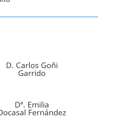
D. Carlos Goñi
Garrido
Dª. Emilia
Docasal Fernández