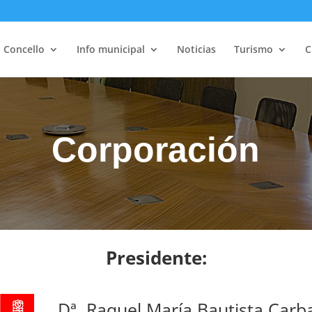
Concello
Info municipal
Noticias
Turismo
C
Corporación
Presidente:
Dª. Raquel María Bautista Carba