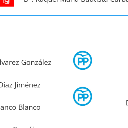
lvarez González
Díaz Jiménez
lanco Blanco