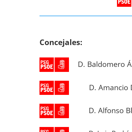
Concejales:
D. Baldomero Á
D. Amancio 
D. Alfonso B