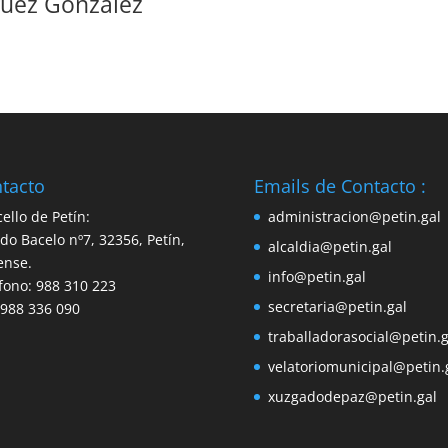
guez González
tacto
Emails de Contacto :
ello de Petín:
administracion@petin.gal
do Bacelo nº7, 32356, Petín,
alcaldia@petin.gal
ense.
info@petin.gal
fono: 988 310 223
secretaria@petin.gal
 988 336 090
traballadorasocial@petin.g
velatoriomunicipal@petin.
xuzgadodepaz@petin.gal